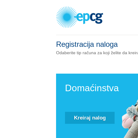
Registracija naloga
Odaberite tip računa za koji želite da kreir
Domaćinstva
Kreiraj nalog