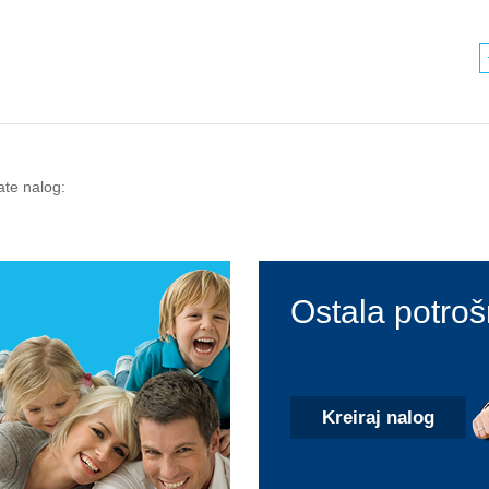
ate nalog:
Ostala potroš
Kreiraj nalog